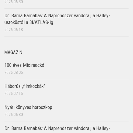
2026.06.30.
Dr. Barna Barnabás: A Naprendszer vándorai, a Halley-
üstököstől a 3I/ATLAS-ig
2026.06.18.
MAGAZIN
100 éves Micimackó
2026.08.05.
Háborús „filmkockák”
2026.07.15.
Nyári könyves horoszkóp
2026.06.30.
Dr. Barna Barnabás: A Naprendszer vándorai, a Halley-