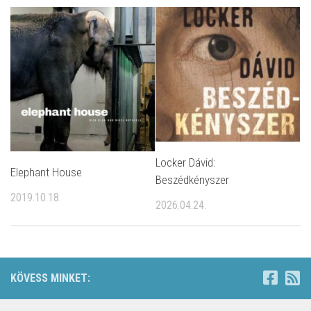
Locker Dávid:
Elephant House
Beszédkényszer
2019.10.18.
2026.04.24.
KÖVESS MINKET: