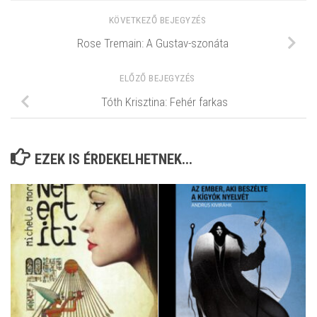
KÖVETKEZŐ BEJEGYZÉS
Rose Tremain: A Gustav-szonáta
ELŐZŐ BEJEGYZÉS
Tóth Krisztina: Fehér farkas
EZEK IS ÉRDEKELHETNEK...