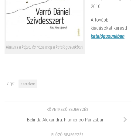
2010
A további
kiadásokat keresd
katalógusunkban
.
Kattints a képre, és nézd meg a katalógusunkban!
Tags:
szerelem
KÖVETKEZŐ BEJEGYZÉS
Belinda Alexandra: Flamenco Párizsban
ELŐZŐ BEJEGYZÉS