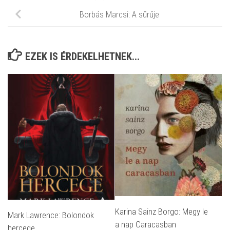
Borbás Marcsi: A sűrűje
EZEK IS ÉRDEKELHETNEK...
Karina Sainz Borgo: Megy le
Mark Lawrence: Bolondok
a nap Caracasban
hercege