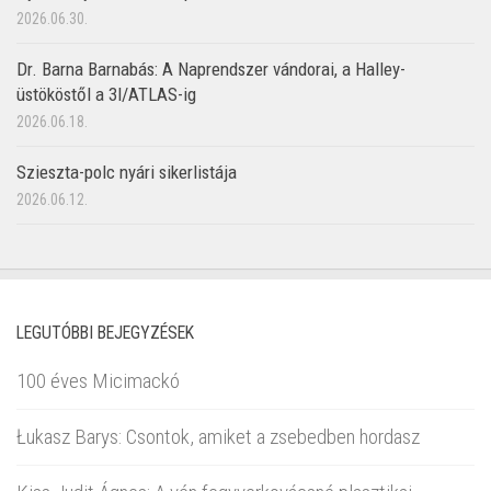
2026.06.30.
Dr. Barna Barnabás: A Naprendszer vándorai, a Halley-
üstököstől a 3I/ATLAS-ig
2026.06.18.
Szieszta-polc nyári sikerlistája
2026.06.12.
LEGUTÓBBI BEJEGYZÉSEK
100 éves Micimackó
Łukasz Barys: Csontok, amiket a zsebedben hordasz