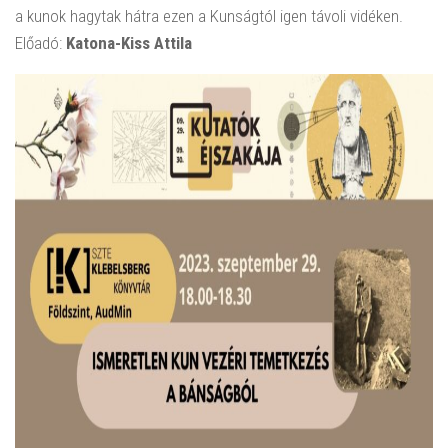
a kunok hagytak hátra ezen a Kunságtól igen távoli vidéken.
Előadó:
Katona-Kiss Attila