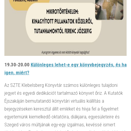
19.30-20.00
Különleges lehet-e egy könyvbejegyzés, és ha
igen, miért?
Az SZTE Klebelsberg Könyvtár számos különleges tulajdoni
jegyet és egyedi dedikációt tartalmazó könyvet őriz. A Kutatók
Éjszakáján bemutatandó könyvtári virtuális kiállítás a
bejegyzéseken keresztül állít emléket és hívja fel a figyelmet
egyetemünk kiemelkedő oktatóira, diákjaira, egyesületeire és
Szeged város múltjának egy-egy izgalmas, kevéssé ismert