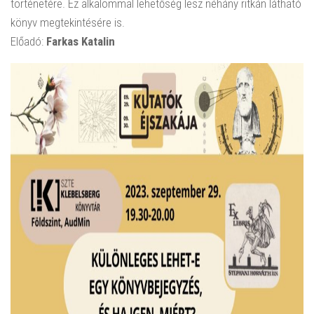
történetére. Ez alkalommal lehetőség lesz néhány ritkán látható
könyv megtekintésére is.
Előadó:
Farkas Katalin