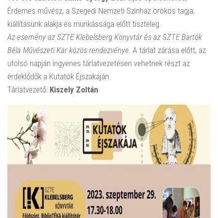
Érdemes művész, a Szegedi Nemzeti Színház örökös tagja,
kiállításunk alakja és munkássága előtt tiszteleg.
Az esemény az SZTE Klebelsberg Könyvtár és az SZTE Bartók
Béla Művészeti Kar közös rendezvénye.
A tárlat zárása előtt, az
utolsó napján ingyenes tárlatvezetésen vehetnek részt az
érdeklődők a Kutatók Éjszakáján.
Tárlatvezető:
Kiszely Zoltán