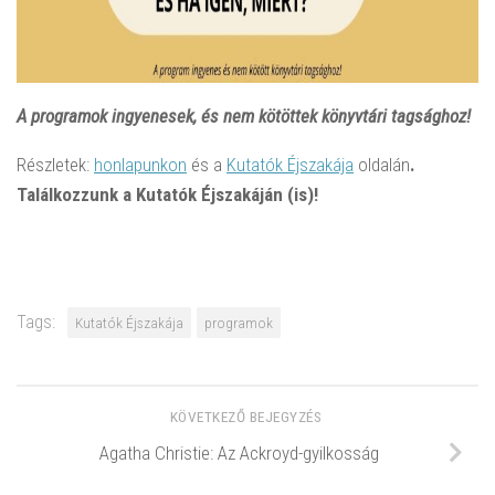
A programok ingyenesek, és nem kötöttek könyvtári tagsághoz!
Részletek:
honlapunkon
és a
Kutatók Éjszakája
oldalán
.
Találkozzunk a Kutatók Éjszakáján (is)!
Tags:
Kutatók Éjszakája
programok
KÖVETKEZŐ BEJEGYZÉS
Agatha Christie: Az Ackroyd-gyilkosság