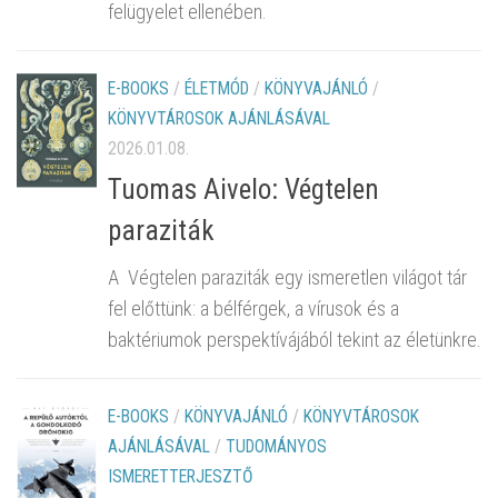
felügyelet ellenében.
E-BOOKS
/
ÉLETMÓD
/
KÖNYVAJÁNLÓ
/
KÖNYVTÁROSOK AJÁNLÁSÁVAL
2026.01.08.
Tuomas Aivelo: Végtelen
paraziták
A Végtelen paraziták egy ismeretlen világot tár
fel előttünk: a bélférgek, a vírusok és a
baktériumok perspektívájából tekint az életünkre.
E-BOOKS
/
KÖNYVAJÁNLÓ
/
KÖNYVTÁROSOK
AJÁNLÁSÁVAL
/
TUDOMÁNYOS
ISMERETTERJESZTŐ