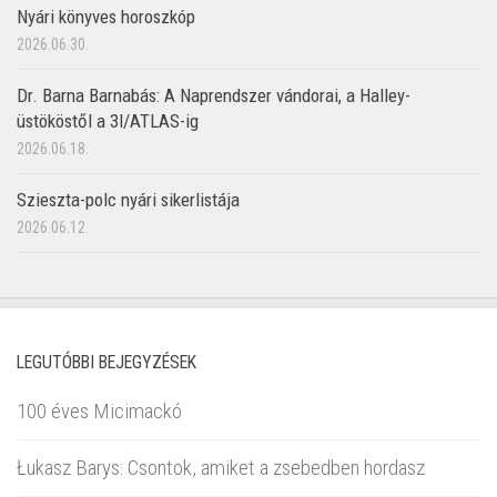
Nyári könyves horoszkóp
2026.06.30.
Dr. Barna Barnabás: A Naprendszer vándorai, a Halley-
üstököstől a 3I/ATLAS-ig
2026.06.18.
Szieszta-polc nyári sikerlistája
2026.06.12.
LEGUTÓBBI BEJEGYZÉSEK
100 éves Micimackó
Łukasz Barys: Csontok, amiket a zsebedben hordasz