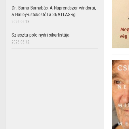
Dr. Barna Barnabás: A Naprendszer vándorai,
a Halley-üstököstől a 3I/ATLAS-ig
2026.06.18.
Szieszta-polc nyári sikerlistája
2026.06.12.