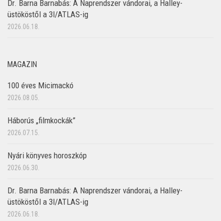
Dr. Barna Barnabás: A Naprendszer vándorai, a Halley-
üstököstől a 3I/ATLAS-ig
2026.06.18.
MAGAZIN
100 éves Micimackó
2026.08.05.
Háborús „filmkockák”
2026.07.15.
Nyári könyves horoszkóp
2026.06.30.
Dr. Barna Barnabás: A Naprendszer vándorai, a Halley-
üstököstől a 3I/ATLAS-ig
2026.06.18.