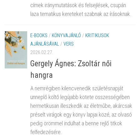
címek iránymutatások és felsejlések, csupán
laza tematikus kereteket szabnak az írásoknak.
E-BOOKS
/
KÖNYVAJÁNLÓ
/
KRITIKUSOK
AJÁNLÁSÁVAL
/
VERS
2026.02.27.
Gergely Ágnes: Zsoltár női
hangra
A nemrégiben kilencvenedik születésnapját
ünneplő költő legújabb kötete összességében
hermetikusan illeszkedik az életműbe, akárcsak
préselt virágok egy könyv lapjai közé, az olvasó
pedig örömmel indulhat a benne rejlő titkok
felfedezésére.