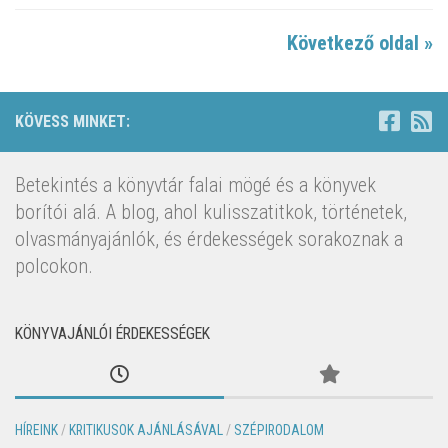
Következő oldal »
KÖVESS MINKET:
Betekintés a könyvtár falai mögé és a könyvek
borítói alá. A blog, ahol kulisszatitkok, történetek,
olvasmányajánlók, és érdekességek sorakoznak a
polcokon.
KÖNYVAJÁNLÓI ÉRDEKESSÉGEK
HÍREINK
/
KRITIKUSOK AJÁNLÁSÁVAL
/
SZÉPIRODALOM