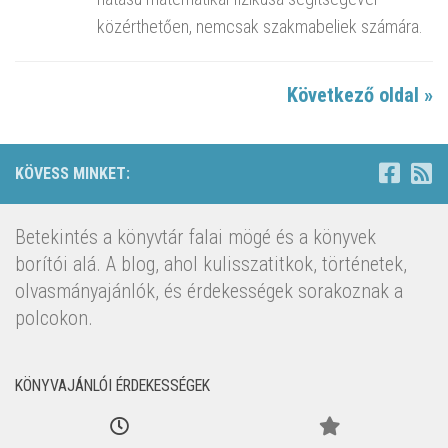
közérthetően, nemcsak szakmabeliek számára.
Következő oldal »
KÖVESS MINKET:
Betekintés a könyvtár falai mögé és a könyvek
borítói alá. A blog, ahol kulisszatitkok, történetek,
olvasmányajánlók, és érdekességek sorakoznak a
polcokon.
KÖNYVAJÁNLÓI ÉRDEKESSÉGEK