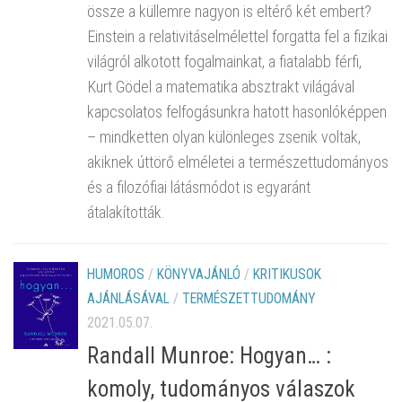
össze a küllemre nagyon is eltérő két embert?
Einstein a relativitáselmélettel forgatta fel a fizikai
világról alkotott fogalmainkat, a fiatalabb férfi,
Kurt Gödel a matematika absztrakt világával
kapcsolatos felfogásunkra hatott hasonlóképpen
– mindketten olyan különleges zsenik voltak,
akiknek úttörő elméletei a természettudományos
és a filozófiai látásmódot is egyaránt
átalakították.
HUMOROS
/
KÖNYVAJÁNLÓ
/
KRITIKUSOK
AJÁNLÁSÁVAL
/
TERMÉSZETTUDOMÁNY
2021.05.07.
Randall Munroe: Hogyan… :
komoly, tudományos válaszok