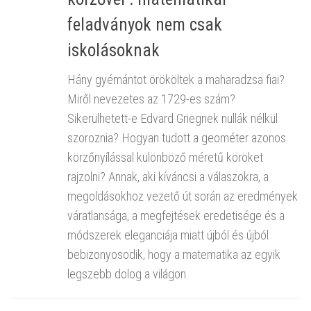
feladványok nem csak
iskolásoknak
Hány gyémántot örököltek a maharadzsa fiai?
Miről nevezetes az 1729-es szám?
Sikerülhetett-e Edvard Griegnek nullák nélkül
szoroznia? Hogyan tudott a geométer azonos
körzőnyílással különböző méretű köröket
rajzolni? Annak, aki kíváncsi a válaszokra, a
megoldásokhoz vezető út során az eredmények
váratlansága, a megfejtések eredetisége és a
módszerek eleganciája miatt újból és újból
bebizonyosodik, hogy a matematika az egyik
legszebb dolog a világon.