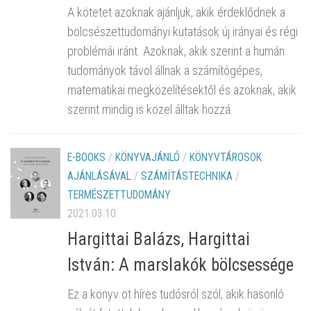
A kötetet azoknak ajánljuk, akik érdeklődnek a
bölcsészettudományi kutatások új irányai és régi
problémái iránt. Azoknak, akik szerint a humán
tudományok távol állnak a számítógépes,
matematikai megközelítésektől és azoknak, akik
szerint mindig is közel álltak hozzá.
E-BOOKS
/
KÖNYVAJÁNLÓ
/
KÖNYVTÁROSOK
AJÁNLÁSÁVAL
/
SZÁMÍTÁSTECHNIKA
/
TERMÉSZETTUDOMÁNY
2021.03.10.
Hargittai Balázs, Hargittai
István: A marslakók bölcsessége
Ez a könyv öt híres tudósról szól, akik hasonló