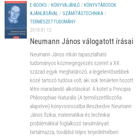
E-BOOKS
/
KÖNYVAJÁNLÓ
/
KÖNYVTÁROSOK
AJÁNLÁSÁVAL
/
SZÁMÍTÁSTECHNIKA
/
TERMÉSZETTUDOMÁNY
2018.01.12.
Neumann János válogatott írásai
Neumann János ritkán tapasztalható
tudományos közmegegyezés szerint a XX.
század egyik meghatározó, a legjelentősebbek
közé tartozó tudósa volt, aki sok területen hozott
létre maradandó alkotásokat. A kötet a Principia
Philosophiae Naturalis (A természetfilozófia
alapelvei) könyvsorozatba illeszkedve Neumann
János fizikai, matematikai és technikai
problémákkal foglalkozó tanulmányait
tartalmazza, továbbá teljes terjedelmében