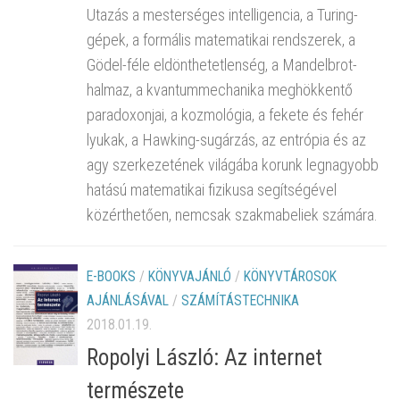
Utazás a mesterséges intelligencia, a Turing-
gépek, a formális matematikai rendszerek, a
Gödel-féle eldönthetetlenség, a Mandelbrot-
halmaz, a kvantummechanika meghökkentő
paradoxonjai, a kozmológia, a fekete és fehér
lyukak, a Hawking-sugárzás, az entrópia és az
agy szerkezetének világába korunk legnagyobb
hatású matematikai fizikusa segítségével
közérthetően, nemcsak szakmabeliek számára.
E-BOOKS
/
KÖNYVAJÁNLÓ
/
KÖNYVTÁROSOK
AJÁNLÁSÁVAL
/
SZÁMÍTÁSTECHNIKA
2018.01.19.
Ropolyi László: Az internet
természete