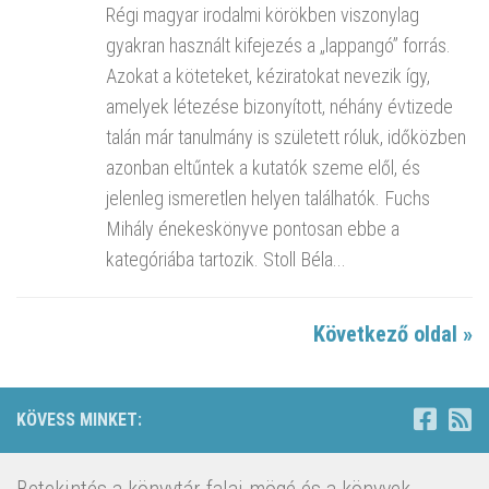
Régi magyar irodalmi körökben viszonylag
gyakran használt kifejezés a „lappangó” forrás.
Azokat a köteteket, kéziratokat nevezik így,
amelyek létezése bizonyított, néhány évtizede
talán már tanulmány is született róluk, időközben
azonban eltűntek a kutatók szeme elől, és
jelenleg ismeretlen helyen találhatók. Fuchs
Mihály énekeskönyve pontosan ebbe a
kategóriába tartozik. Stoll Béla...
Következő oldal »
KÖVESS MINKET: