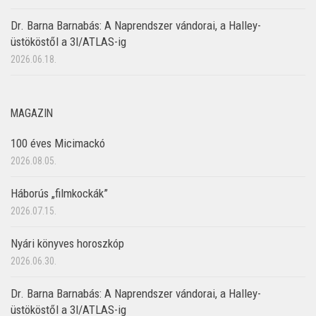
Dr. Barna Barnabás: A Naprendszer vándorai, a Halley-
üstököstől a 3I/ATLAS-ig
2026.06.18.
MAGAZIN
100 éves Micimackó
2026.08.05.
Háborús „filmkockák”
2026.07.15.
Nyári könyves horoszkóp
2026.06.30.
Dr. Barna Barnabás: A Naprendszer vándorai, a Halley-
üstököstől a 3I/ATLAS-ig