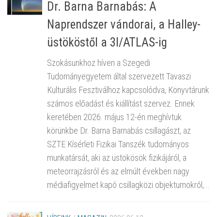
Dr. Barna Barnabás: A
Naprendszer vándorai, a Halley-
üstököstől a 3I/ATLAS-ig
Szokásunkhoz híven a Szegedi
Tudományegyetem által szervezett Tavaszi
Kulturális Fesztiválhoz kapcsolódva, Könyvtárunk
számos előadást és kiállítást szervez. Ennek
keretében 2026. május 12-én meghívtuk
körünkbe Dr. Barna Barnabás csillagászt, az
SZTE Kísérleti Fizikai Tanszék tudományos
munkatársát, aki az üstökösök fizikájáról, a
meteorrajzásról és az elmúlt években nagy
médiafigyelmet kapó csillagközi objektumokról,...