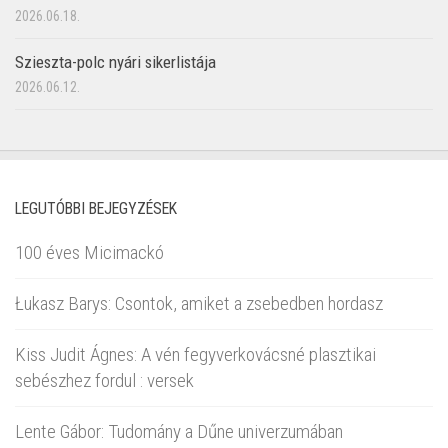
2026.06.18.
Szieszta-polc nyári sikerlistája
2026.06.12.
LEGUTÓBBI BEJEGYZÉSEK
100 éves Micimackó
Łukasz Barys: Csontok, amiket a zsebedben hordasz
Kiss Judit Ágnes: A vén fegyverkovácsné plasztikai
sebészhez fordul : versek
Lente Gábor: Tudomány a Dűne univerzumában