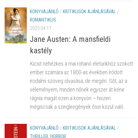
KÖNYVAJÁNLÓ
/
KRITIKUSOK AJÁNLÁSÁVAL
/
ROMANTIKUS
2025.04.17.
Jane Austen: A mansfieldi
kastély
Kicsit nehézkes a mai rohanó életünkhöz szokott
ember számára az 1800-as években íródott
irodalmi szöveg olvasása, de megéri. Sőt, az a
véleményem, minden nőnek egyszer át kéne
rágnia magát ezen a könyvön – hiszen
mégiscsak a szingliregények ősei közül való.
KÖNYVAJÁNLÓ
/
KRITIKUSOK AJÁNLÁSÁVAL
/
THRILLER, HORROR