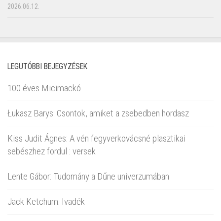
2026.06.12.
LEGUTÓBBI BEJEGYZÉSEK
100 éves Micimackó
Łukasz Barys: Csontok, amiket a zsebedben hordasz
Kiss Judit Ágnes: A vén fegyverkovácsné plasztikai
sebészhez fordul : versek
Lente Gábor: Tudomány a Dűne univerzumában
Jack Ketchum: Ivadék