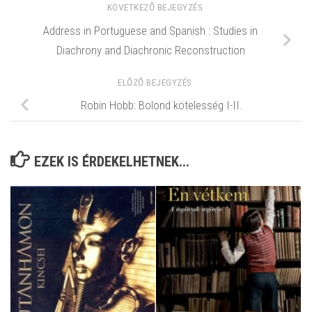
KÖVETKEZŐ BEJEGYZÉS
Address in Portuguese and Spanish : Studies in
Diachrony and Diachronic Reconstruction
ELŐZŐ BEJEGYZÉS
Robin Hobb: Bolond ​kötelesség I-II.
EZEK IS ÉRDEKELHETNEK...