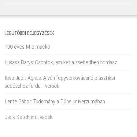
LEGUTÓBBI BEJEGYZÉSEK
100 éves Micimackó
Łukasz Barys: Csontok, amiket a zsebedben hordasz
Kiss Judit Ágnes: A vén fegyverkovácsné plasztikai
sebészhez fordul : versek
Lente Gábor: Tudomány a Dűne univerzumában
Jack Ketchum: Ivadék