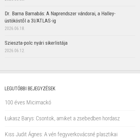
Dr. Barna Barnabás: A Naprendszer vándorai, a Halley-
üstököstől a 3I/ATLAS-ig
2026.06.18.
Szieszta-polc nyári sikerlistája
2026.06.12.
LEGUTÓBBI BEJEGYZÉSEK
100 éves Micimackó
Łukasz Barys: Csontok, amiket a zsebedben hordasz
Kiss Judit Ágnes: A vén fegyverkovácsné plasztikai