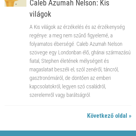
Caleb Azumah Nelson: Kis
világok
A Kis világok az érzékelés és az érzékenység
regénye: a meg nem szűnő figyelemé, a
folyamatos éberségé. Caleb Azumah Nelson
szövege egy Londonban élő, ghánai származású
fiatal, Stephen életének mélységeit és
magaslatait beszéli el; szól zenéről, táncról,
gasztronómiáról, de döntően az emberi
kapcsolatokról, legyen szó családról,
szerelemről vagy barátságról.
Következő oldal »