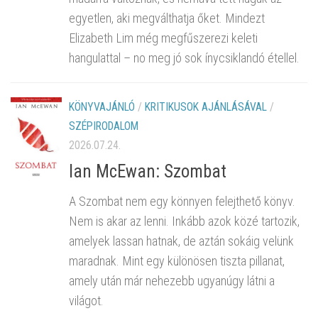
egyetlen, aki megválthatja őket. Mindezt
Elizabeth Lim még megfűszerezi keleti
hangulattal – no meg jó sok ínycsiklandó étellel.
KÖNYVAJÁNLÓ
/
KRITIKUSOK AJÁNLÁSÁVAL
/
SZÉPIRODALOM
2026.07.24.
Ian McEwan: Szombat
A Szombat nem egy könnyen felejthető könyv.
Nem is akar az lenni. Inkább azok közé tartozik,
amelyek lassan hatnak, de aztán sokáig velünk
maradnak. Mint egy különösen tiszta pillanat,
amely után már nehezebb ugyanúgy látni a
világot.