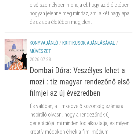
első személyben mondja el, hogy az ő életében
hogyan jelenne meg mindaz, ami a két nagy apa
és az apa életében megjelent.
KÖNYVAJÁNLÓ
/
KRITIKUSOK AJÁNLÁSÁVAL
/
MŰVÉSZET
2026.07.28.
Dombai Dóra: Veszélyes lehet a
mozi : tíz magyar rendezőnő első
filmjei az új évezredben
És valóban, a filmkedvelő közönség számára
inspiráló olvasni, hogy a rendezőnők új
generációját mi minden foglalkoztatja, és milyen
kreatív módokon élnek a filmi médium