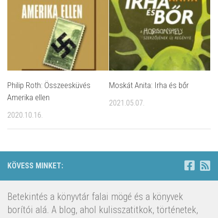
Philip Roth: Összeesküvés
Moskát Anita: Irha és bőr
Amerika ellen
2021.05.07.
2020.10.16.
KÖVESS MINKET:
Betekintés a könyvtár falai mögé és a könyvek
borítói alá. A blog, ahol kulisszatitkok, történetek,