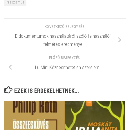
rasszizmus
KÖVETKEZŐ BEJEGYZÉS
E-dokumentumok használatáról szóló felhasználói
felmérés eredménye
ELŐZŐ BEJEGYZÉS
Lu Min: Kézbesíthetetlen szerelem
EZEK IS ÉRDEKELHETNEK...