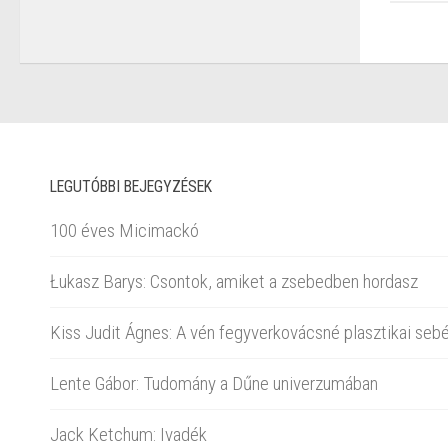
LEGUTÓBBI BEJEGYZÉSEK
100 éves Micimackó
Łukasz Barys: Csontok, amiket a zsebedben hordasz
Kiss Judit Ágnes: A vén fegyverkovácsné plasztikai sebé
Lente Gábor: Tudomány a Dűne univerzumában
Jack Ketchum: Ivadék