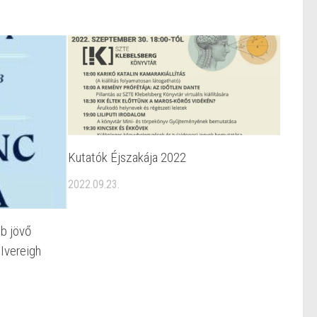
Kutatók Éjszakája 2022
2022.09.23.
bb jövő
 Ivereigh