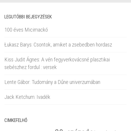
LEGUTÓBBI BEJEGYZÉSEK
100 éves Micimackó
Łukasz Barys: Csontok, amiket a zsebedben hordasz
Kiss Judit Ágnes: A vén fegyverkovácsné plasztikai
sebészhez fordul : versek
Lente Gábor: Tudomány a Dűne univerzumában
Jack Ketchum: Ivadék
CIMKEFELHŐ