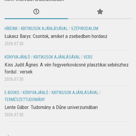
HÍREINK
/
KRITIKUSOK AJÁNLÁSÁVAL
/
SZÉPIRODALOM
Łukasz Barys: Csontok, amiket a zsebedben hordasz
2026.07.30.
KÖNYVAJÁNLÓ
/
KRITIKUSOK AJÁNLÁSÁVAL
/
VERS
Kiss Judit Ágnes: A vén fegyverkovácsné plasztikai sebészhez
fordul : versek
2026.07.30.
E-BOOKS
/
KÖNYVAJÁNLÓ
/
KRITIKUSOK AJÁNLÁSÁVAL
/
TERMÉSZETTUDOMÁNY
Lente Gábor: Tudomány a Dűne univerzumában
2026.07.30.