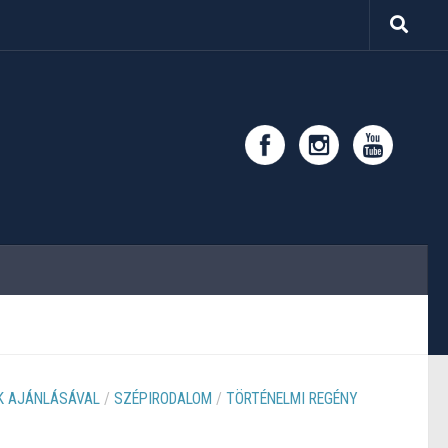
 AJÁNLÁSÁVAL
/
SZÉPIRODALOM
/
TÖRTÉNELMI REGÉNY