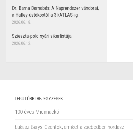
Dr. Barna Barnabás: A Naprendszer vándorai,
a Halley-üstököstől a 3I/ATLAS-ig
2026.06.18.
Szieszta-polc nyári sikerlistája
2026.06.12.
LEGUTÓBBI BEJEGYZÉSEK
100 éves Micimackó
Łukasz Barys: Csontok, amiket a zsebedben hordasz