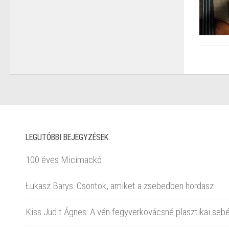
LEGUTÓBBI BEJEGYZÉSEK
100 éves Micimackó
Łukasz Barys: Csontok, amiket a zsebedben hordasz
Kiss Judit Ágnes: A vén fegyverkovácsné plasztikai sebé