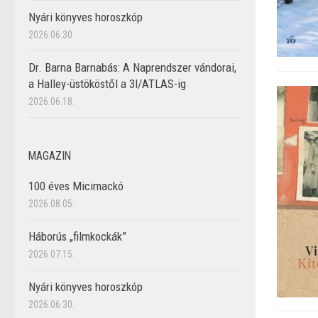
Nyári könyves horoszkóp
2026.06.30.
Dr. Barna Barnabás: A Naprendszer vándorai,
a Halley-üstököstől a 3I/ATLAS-ig
2026.06.18.
MAGAZIN
100 éves Micimackó
2026.08.05.
Háborús „filmkockák”
2026.07.15.
Nyári könyves horoszkóp
2026.06.30.