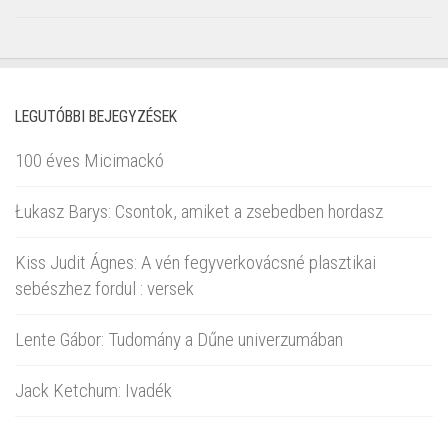
LEGUTÓBBI BEJEGYZÉSEK
100 éves Micimackó
Łukasz Barys: Csontok, amiket a zsebedben hordasz
Kiss Judit Ágnes: A vén fegyverkovácsné plasztikai
sebészhez fordul : versek
Lente Gábor: Tudomány a Dűne univerzumában
Jack Ketchum: Ivadék