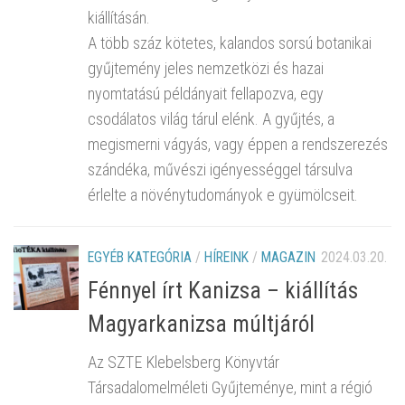
kiállításán.
A több száz kötetes, kalandos sorsú botanikai
gyűjtemény jeles nemzetközi és hazai
nyomtatású példányait fellapozva, egy
csodálatos világ tárul elénk. A gyűjtés, a
megismerni vágyás, vagy éppen a rendszerezés
szándéka, művészi igényességgel társulva
érlelte a növénytudományok e gyümölcseit.
EGYÉB KATEGÓRIA
/
HÍREINK
/
MAGAZIN
2024.03.20.
Fénnyel írt Kanizsa – kiállítás
Magyarkanizsa múltjáról
Az SZTE Klebelsberg Könyvtár
Társadalomelméleti Gyűjteménye, mint a régió