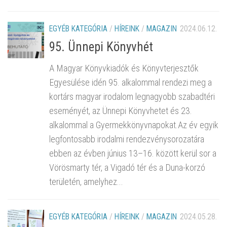
EGYÉB KATEGÓRIA
/
HÍREINK
/
MAGAZIN
2024.06.12.
95. Ünnepi Könyvhét
A Magyar Könyvkiadók és Könyvterjesztők
Egyesülése idén 95. alkalommal rendezi meg a
kortárs magyar irodalom legnagyobb szabadtéri
eseményét, az Ünnepi Könyvhetet és 23.
alkalommal a Gyermekkönyvnapokat.Az év egyik
legfontosabb irodalmi rendezvénysorozatára
ebben az évben június 13–16. között kerül sor a
Vörösmarty tér, a Vigadó tér és a Duna-korzó
területén, amelyhez...
EGYÉB KATEGÓRIA
/
HÍREINK
/
MAGAZIN
2024.05.28.