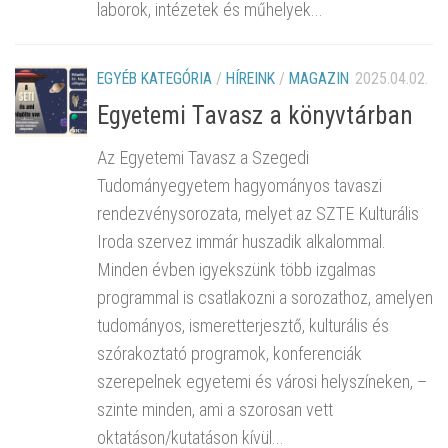
laborok, intézetek és műhelyek...
EGYÉB KATEGÓRIA
/
HÍREINK
/
MAGAZIN
2025.04.02.
Egyetemi Tavasz a könyvtárban
Az Egyetemi Tavasz a Szegedi
Tudományegyetem hagyományos tavaszi
rendezvénysorozata, melyet az SZTE Kulturális
Iroda szervez immár huszadik alkalommal.
Minden évben igyekszünk több izgalmas
programmal is csatlakozni a sorozathoz, amelyen
tudományos, ismeretterjesztő, kulturális és
szórakoztató programok, konferenciák
szerepelnek egyetemi és városi helyszíneken, –
szinte minden, ami a szorosan vett
oktatáson/kutatáson kívül...