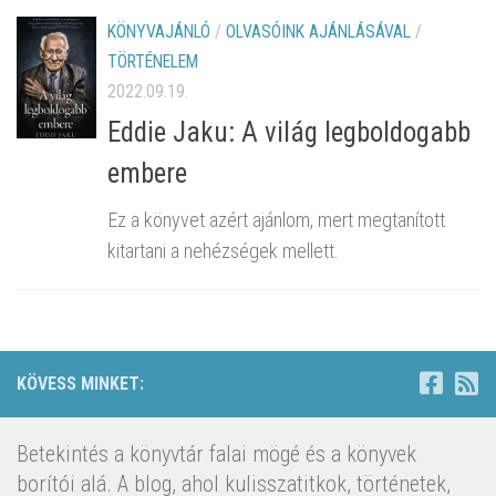
KÖNYVAJÁNLÓ
/
OLVASÓINK AJÁNLÁSÁVAL
/
TÖRTÉNELEM
2022.09.19.
Eddie Jaku: A világ legboldogabb
embere
Ez a könyvet azért ajánlom, mert megtanított
kitartani a nehézségek mellett.
KÖVESS MINKET:
Betekintés a könyvtár falai mögé és a könyvek
borítói alá. A blog, ahol kulisszatitkok, történetek,