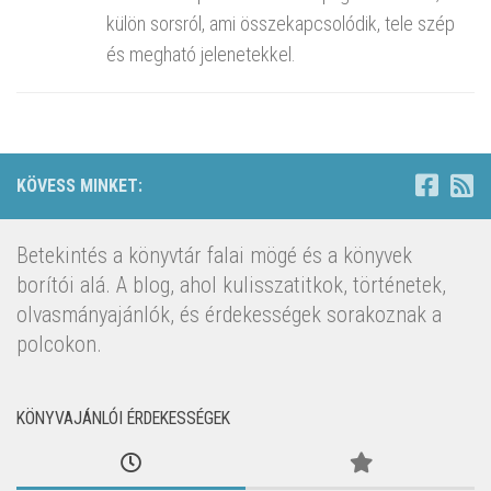
külön sorsról, ami összekapcsolódik, tele szép
és megható jelenetekkel.
KÖVESS MINKET:
Betekintés a könyvtár falai mögé és a könyvek
borítói alá. A blog, ahol kulisszatitkok, történetek,
olvasmányajánlók, és érdekességek sorakoznak a
polcokon.
KÖNYVAJÁNLÓI ÉRDEKESSÉGEK