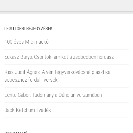
LEGUTÓBBI BEJEGYZÉSEK
100 éves Micimackó
Łukasz Barys: Csontok, amiket a zsebedben hordasz
Kiss Judit Ágnes: A vén fegyverkovácsné plasztikai
sebészhez fordul : versek
Lente Gábor: Tudomány a Dűne univerzumában
Jack Ketchum: Ivadék