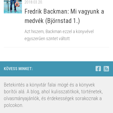
2018.03.20.
Fredrik Backman: Mi vagyunk a
medvék (Björnstad 1.)
Azt hiszem, Backman ezzel a könyvével
egyszerűen szintet váltott.
KÖVESS MINKET:
Betekintés a könyvtár falai mögé és a könyvek
borítói alá. A blog, ahol kulisszatitkok, történetek,
olvasmányajánlók, és érdekességek sorakoznak a
polcokon.