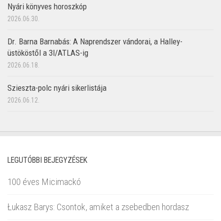
Nyári könyves horoszkóp
2026.06.30.
Dr. Barna Barnabás: A Naprendszer vándorai, a Halley-
üstököstől a 3I/ATLAS-ig
2026.06.18.
Szieszta-polc nyári sikerlistája
2026.06.12.
LEGUTÓBBI BEJEGYZÉSEK
100 éves Micimackó
Łukasz Barys: Csontok, amiket a zsebedben hordasz