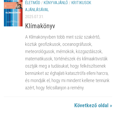
ÉLETMÓD
/
KÖNYVAJÁNLÓ
/
KRITIKUSOK
AJÁNLÁSÁVAL
2025.07.31.
Klímakönyv
A Klímakönyvben több mint száz szakértő,
köztük geofizikusok, oceanográfusok,
meteorológusok, mérnökök, közgazdászok,
matematikusok, történészek és klímaaktivisták
osztják meg a tudásukat, hogy felkészítsenek
bennünket az éghajlati katasztrófa elleni harcra,
és mondják el, hogy mi mindent kellene tennünk
azért, hogy felcsillanjon a remény.
Következő oldal »