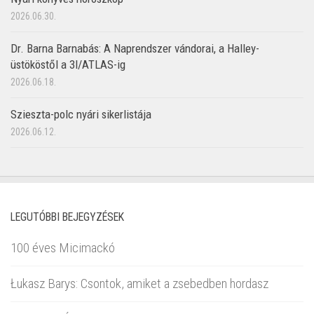
2026.06.30.
Dr. Barna Barnabás: A Naprendszer vándorai, a Halley-
üstököstől a 3I/ATLAS-ig
2026.06.18.
Szieszta-polc nyári sikerlistája
2026.06.12.
LEGUTÓBBI BEJEGYZÉSEK
100 éves Micimackó
Łukasz Barys: Csontok, amiket a zsebedben hordasz