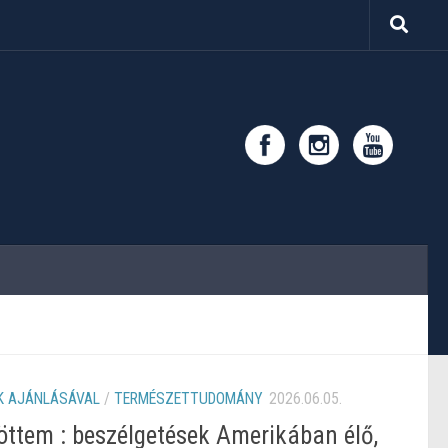
 AJÁNLÁSÁVAL
/
TERMÉSZETTUDOMÁNY
2026.06.05.
ttem : beszélgetések Amerikában élő,