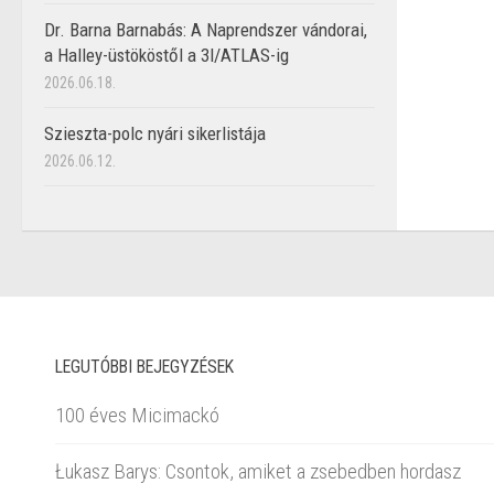
Dr. Barna Barnabás: A Naprendszer vándorai,
a Halley-üstököstől a 3I/ATLAS-ig
2026.06.18.
Szieszta-polc nyári sikerlistája
2026.06.12.
LEGUTÓBBI BEJEGYZÉSEK
100 éves Micimackó
Łukasz Barys: Csontok, amiket a zsebedben hordasz