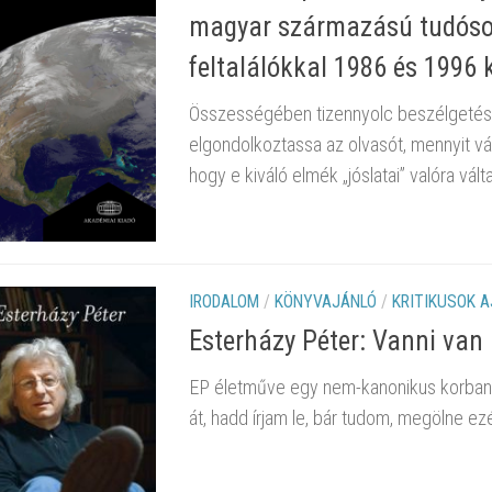
magyar származású tudósok
feltalálókkal 1986 és 1996 
Összességében tizennyolc beszélgetést
elgondolkoztassa az olvasót, mennyit vál
hogy e kiváló elmék „jóslatai” valóra vált
IRODALOM
/
KÖNYVAJÁNLÓ
/
KRITIKUSOK 
Esterházy Péter: Vanni van
EP életműve egy nem-kanonikus korban 
át, hadd írjam le, bár tudom, megölne e