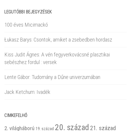
LEGUTÓBBI BEJEGYZÉSEK
100 éves Micimackó
Łukasz Barys: Csontok, amiket a zsebedben hordasz
Kiss Judit Ágnes: A vén fegyverkovácsné plasztikai
sebészhez fordul : versek
Lente Gábor: Tudomány a Dűne univerzumában
Jack Ketchum: Ivadék
CIMKEFELHŐ
20. század
21. század
2. világháború
19. század