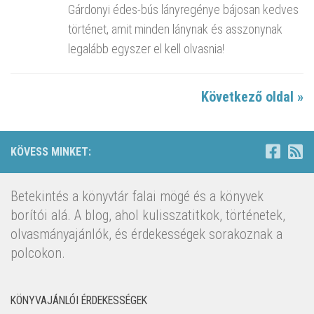
Gárdonyi édes-bús lányregénye bájosan kedves
történet, amit minden lánynak és asszonynak
legalább egyszer el kell olvasnia!
Következő oldal »
KÖVESS MINKET:
Betekintés a könyvtár falai mögé és a könyvek
borítói alá. A blog, ahol kulisszatitkok, történetek,
olvasmányajánlók, és érdekességek sorakoznak a
polcokon.
KÖNYVAJÁNLÓI ÉRDEKESSÉGEK