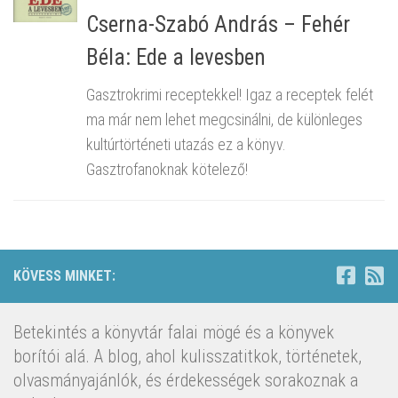
Cserna-Szabó András – Fehér
Béla: Ede a levesben
Gasztrokrimi receptekkel! Igaz a receptek felét
ma már nem lehet megcsinálni, de különleges
kultúrtörténeti utazás ez a könyv.
Gasztrofanoknak kötelező!
KÖVESS MINKET:
Betekintés a könyvtár falai mögé és a könyvek
borítói alá. A blog, ahol kulisszatitkok, történetek,
olvasmányajánlók, és érdekességek sorakoznak a