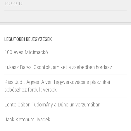
2026.06.12.
LEGUTÓBBI BEJEGYZÉSEK
100 éves Micimackó
Łukasz Barys: Csontok, amiket a zsebedben hordasz
Kiss Judit Ágnes: A vén fegyverkovácsné plasztikai
sebészhez fordul : versek
Lente Gábor: Tudomány a Dűne univerzumában
Jack Ketchum: Ivadék