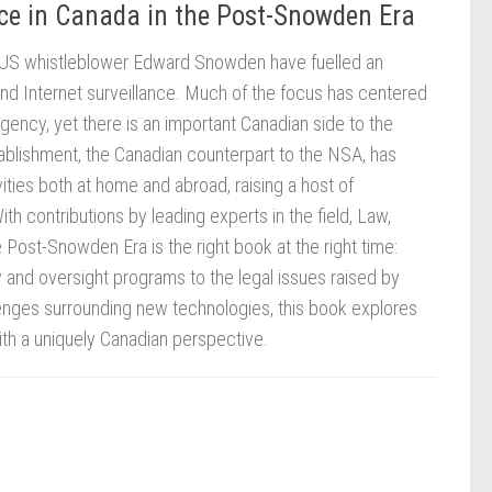
nce in Canada in the Post-Snowden Era
om US whistleblower Edward Snowden have fuelled an
 and Internet surveillance. Much of the focus has centered
Agency, yet there is an important Canadian side to the
ablishment, the Canadian counterpart to the NSA, has
vities both at home and abroad, raising a host of
ith contributions by leading experts in the field, Law,
 Post-Snowden Era is the right book at the right time:
 and oversight programs to the legal issues raised by
lenges surrounding new technologies, this book explores
ith a uniquely Canadian perspective.