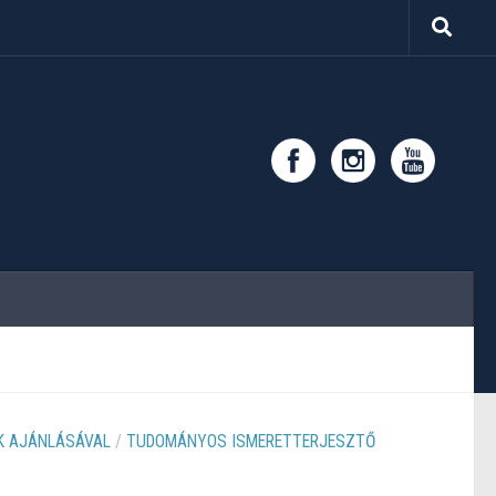
 AJÁNLÁSÁVAL
/
TUDOMÁNYOS ISMERETTERJESZTŐ