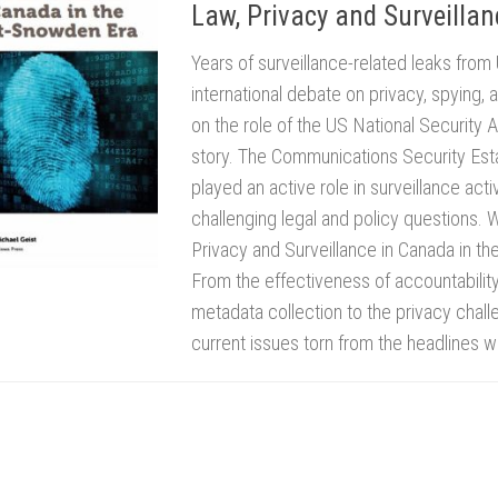
Law, Privacy and Surveilla
Years of surveillance-related leaks fr
international debate on privacy, spying,
on the role of the US National Security 
story. The Communications Security Est
played an active role in surveillance acti
challenging legal and policy questions. W
Privacy and Surveillance in Canada in the
From the effectiveness of accountability
metadata collection to the privacy chal
current issues torn from the headlines w