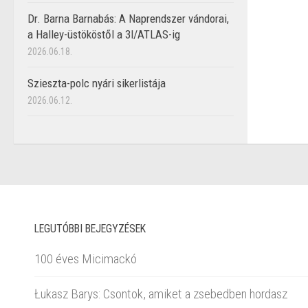
Dr. Barna Barnabás: A Naprendszer vándorai,
a Halley-üstököstől a 3I/ATLAS-ig
2026.06.18.
Szieszta-polc nyári sikerlistája
2026.06.12.
LEGUTÓBBI BEJEGYZÉSEK
100 éves Micimackó
Łukasz Barys: Csontok, amiket a zsebedben hordasz