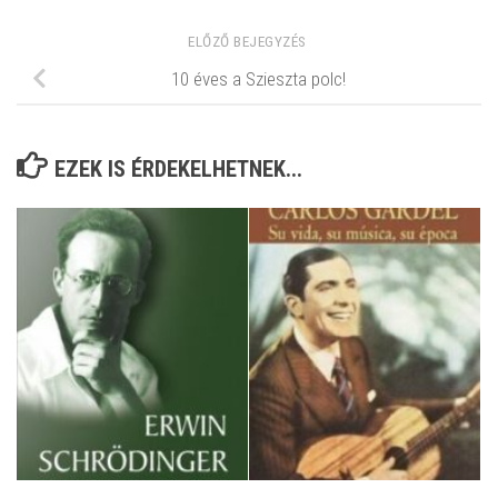
ELŐZŐ BEJEGYZÉS
10 éves a Szieszta polc!
EZEK IS ÉRDEKELHETNEK...