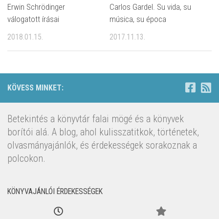
Erwin Schrödinger
Carlos Gardel. Su vida, su
válogatott írásai
música, su época
2018.01.15.
2017.11.13.
KÖVESS MINKET:
Betekintés a könyvtár falai mögé és a könyvek
borítói alá. A blog, ahol kulisszatitkok, történetek,
olvasmányajánlók, és érdekességek sorakoznak a
polcokon.
KÖNYVAJÁNLÓI ÉRDEKESSÉGEK