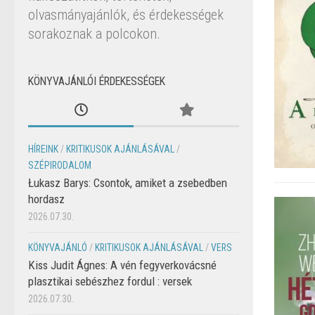
olvasmányajánlók, és érdekességek
sorakoznak a polcokon.
KÖNYVAJÁNLÓI ÉRDEKESSÉGEK
HÍREINK
/
KRITIKUSOK AJÁNLÁSÁVAL
/
SZÉPIRODALOM
Łukasz Barys: Csontok, amiket a zsebedben
hordasz
2026.07.30.
KÖNYVAJÁNLÓ
/
KRITIKUSOK AJÁNLÁSÁVAL
/
VERS
Kiss Judit Ágnes: A vén fegyverkovácsné
plasztikai sebészhez fordul : versek
2026.07.30.