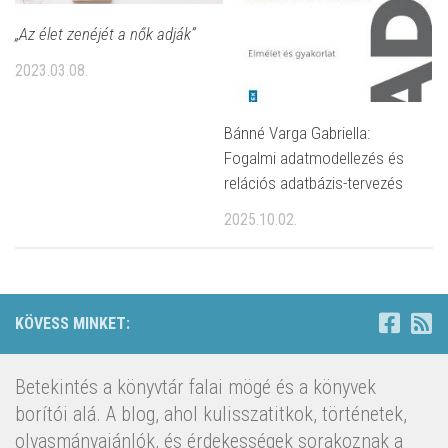
„Az élet zenéjét a nők adják”
2023.03.08.
Bánné Varga Gabriella:
Fogalmi adatmodellezés és
relációs adatbázis-tervezés
2025.10.02.
KÖVESS MINKET:
Betekintés a könyvtár falai mögé és a könyvek
borítói alá. A blog, ahol kulisszatitkok, történetek,
olvasmányajánlók, és érdekességek sorakoznak a