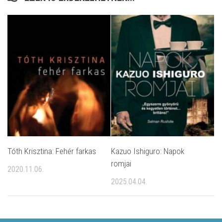
Tóth Krisztina: Fehér farkas
Kazuo Ishiguro: Napok
romjai
2020.11.06.
2025.04.04.