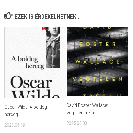
EZEK IS ÉRDEKELHETNEK...
David Foster Wallace:
Oscar Wilde: A boldog
Végtelen tréfa
herceg
2025.06.03.
2023.06.19.