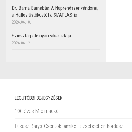
Dr. Barna Barnabás: A Naprendszer vándorai,
a Halley-üstököstől a 3I/ATLAS-ig
2026.06.18.
Szieszta-polc nyári sikerlistája
2026.06.12.
LEGUTÓBBI BEJEGYZÉSEK
100 éves Micimackó
Łukasz Barys: Csontok, amiket a zsebedben hordasz