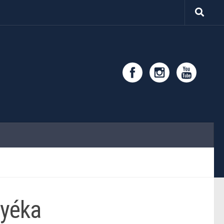
nyéka