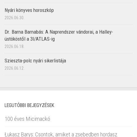
Nyári könyves horoszkóp
2026.06.30.
Dr. Barna Barnabás: A Naprendszer vándorai, a Halley-
üstököstől a 3I/ATLAS-ig
2026.06.18.
Szieszta-polc nyári sikerlistája
2026.06.12.
LEGUTÓBBI BEJEGYZÉSEK
100 éves Micimackó
Łukasz Barys: Csontok, amiket a zsebedben hordasz