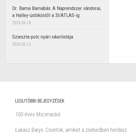
Dr. Barna Barnabás: A Naprendszer vándorai,
a Halley-üstököstől a 3I/ATLAS-ig
2026.06.18.
Szieszta-polc nyári sikerlistája
2026.06.12.
LEGUTÓBBI BEJEGYZÉSEK
100 éves Micimackó
Łukasz Barys: Csontok, amiket a zsebedben hordasz