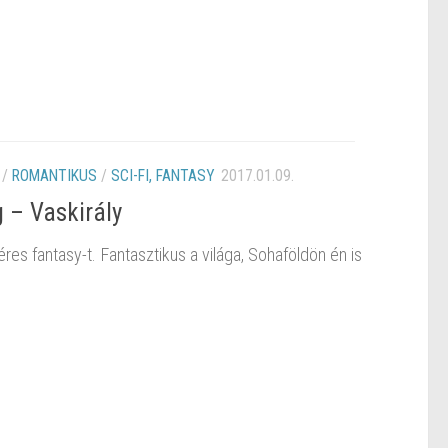
/
ROMANTIKUS
/
SCI-FI, FANTASY
2017.01.09.
g – Vaskirály
éres fantasy-t. Fantasztikus a világa, Sohaföldön én is