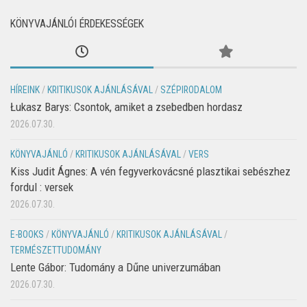
KÖNYVAJÁNLÓI ÉRDEKESSÉGEK
HÍREINK
/
KRITIKUSOK AJÁNLÁSÁVAL
/
SZÉPIRODALOM
Łukasz Barys: Csontok, amiket a zsebedben hordasz
2026.07.30.
KÖNYVAJÁNLÓ
/
KRITIKUSOK AJÁNLÁSÁVAL
/
VERS
Kiss Judit Ágnes: A vén fegyverkovácsné plasztikai sebészhez
fordul : versek
2026.07.30.
E-BOOKS
/
KÖNYVAJÁNLÓ
/
KRITIKUSOK AJÁNLÁSÁVAL
/
TERMÉSZETTUDOMÁNY
Lente Gábor: Tudomány a Dűne univerzumában
2026.07.30.