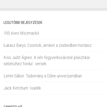
LEGUTÓBBI BEJEGYZÉSEK
100 éves Micimackó
Łukasz Barys: Csontok, amiket a zsebedben hordasz
Kiss Judit Ágnes: A vén fegyverkovácsné plasztikai
sebészhez fordul : versek
Lente Gábor: Tudomány a Dűne univerzumában
Jack Ketchum: Ivadék