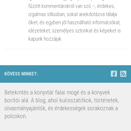
fűzött kommentárokról van szó –, érdekes,
izgalmas stílusban, sokat anekdotázva tálalja
őket, és egyben jól használható információkat,
idézeteket, személyes sztorikat és képeket is
kapunk hozzájuk.
KÖVESS MINKET:
Betekintés a könyvtár falai mögé és a könyvek
borítói alá. A blog, ahol kulisszatitkok, történetek,
olvasmányajánlók, és érdekességek sorakoznak a
polcokon.