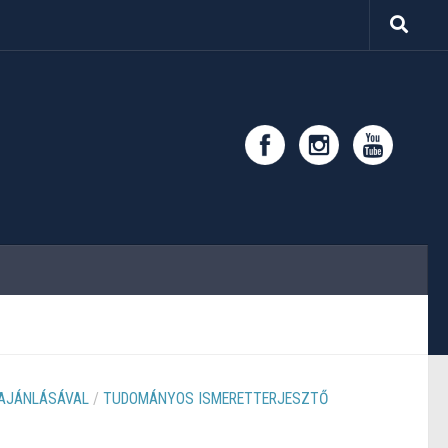
 AJÁNLÁSÁVAL
/
TUDOMÁNYOS ISMERETTERJESZTŐ