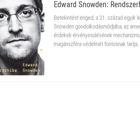
Edward Snowden: Rendszer
Betekintést enged, a 21. század egyik
Snowden gondolkodásmódjába, az amerik
érdekek érvényesülésének mechanizmusa
magánszféra védelmét fontosnak tartja, 