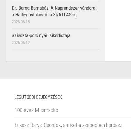
Dr. Barna Barnabás: A Naprendszer vándorai,
a Halley-üstököstől a 3I/ATLAS-ig
2026.06.18.
Szieszta-polc nyári sikerlistája
2026.06.12.
LEGUTÓBBI BEJEGYZÉSEK
100 éves Micimackó
Łukasz Barys: Csontok, amiket a zsebedben hordasz