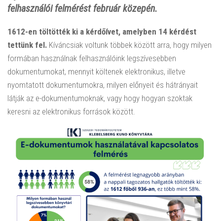
felhasználói felmérést február közepén.
1612-en töltötték ki a kérdőívet, amelyben 14 kérdést
tettünk fel.
Kíváncsiak voltunk többek között arra, hogy milyen
formában használnak felhasználóink legszívesebben
dokumentumokat, mennyit költenek elektronikus, illetve
nyomtatott dokumentumokra, milyen előnyeit és hátrányait
látják az e-dokumentumoknak, vagy hogy hogyan szoktak
keresni az elektronikus források között.