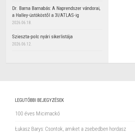
Dr. Barna Barnabás: A Naprendszer vándorai,
a Halley-üstököstől a 3I/ATLAS-ig
2026.06.18.
Szieszta-polc nyári sikerlistája
2026.06.12.
LEGUTÓBBI BEJEGYZÉSEK
100 éves Micimackó
Łukasz Barys: Csontok, amiket a zsebedben hordasz