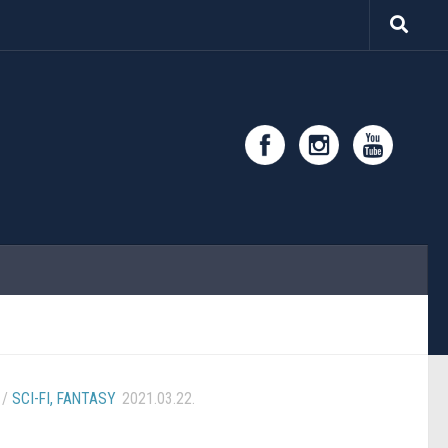
/
SCI-FI, FANTASY
2021.03.22.