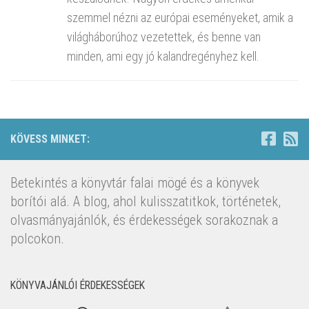
szemmel nézni az európai eseményeket, amik a
világháborúhoz vezetettek, és benne van
minden, ami egy jó kalandregényhez kell.
KÖVESS MINKET:
Betekintés a könyvtár falai mögé és a könyvek
borítói alá. A blog, ahol kulisszatitkok, történetek,
olvasmányajánlók, és érdekességek sorakoznak a
polcokon.
KÖNYVAJÁNLÓI ÉRDEKESSÉGEK