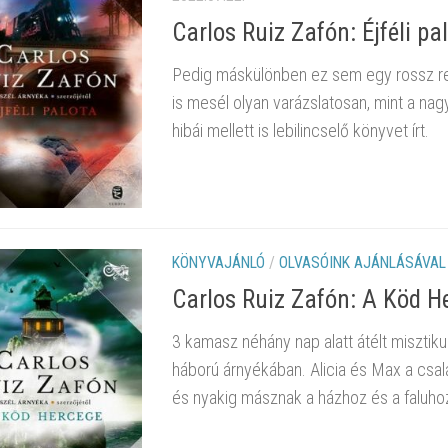
Carlos Ruiz Zafón: Éjféli pal
Pedig máskülönben ez sem egy rossz regé
is mesél olyan varázslatosan, mint a nag
hibái mellett is lebilincselő könyvet írt.
KÖNYVAJÁNLÓ
/
OLVASÓINK AJÁNLÁSÁVAL
Carlos Ruiz Zafón: A ​Köd He
3 kamasz néhány nap alatt átélt misztik
háború árnyékában. Alicia és Max a csal
és nyakig másznak a házhoz és a faluhoz 