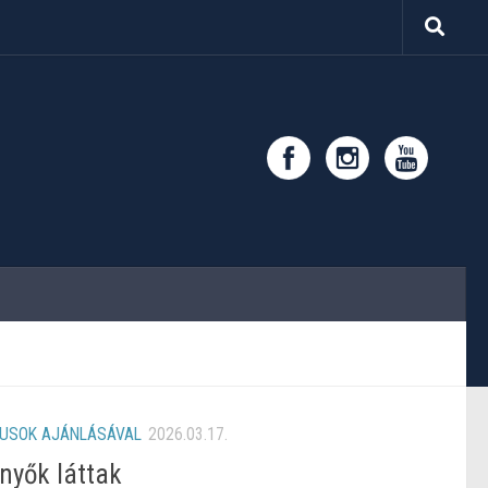
KUSOK AJÁNLÁSÁVAL
2026.03.17.
nyők láttak