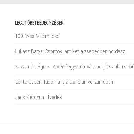
LEGUTÓBBI BEJEGYZÉSEK
100 éves Micimackó
Łukasz Barys: Csontok, amiket a zsebedben hordasz
Kiss Judit Ágnes: A vén fegyverkovácsné plasztikai sebé
Lente Gábor: Tudomány a Dűne univerzumában
Jack Ketchum: Ivadék