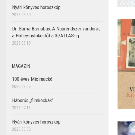
Nyári könyves horoszkóp
2026.06.30.
Dr. Barna Barnabás: A Naprendszer vándorai,
a Halley-üstököstől a 3I/ATLAS-ig
2026.06.18.
MAGAZIN
100 éves Micimackó
2026.08.05.
Háborús „filmkockák”
2026.07.15.
Nyári könyves horoszkóp
2026.06.30.