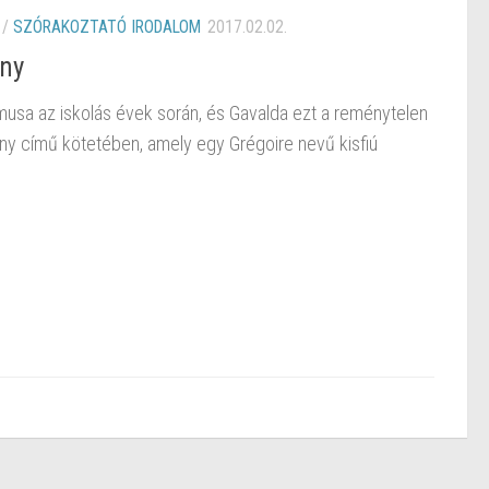
/
SZÓRAKOZTATÓ IRODALOM
2017.02.02.
ény
musa az iskolás évek során, és Gavalda ezt a reménytelen
ny című kötetében, amely egy Grégoire nevű kisfiú