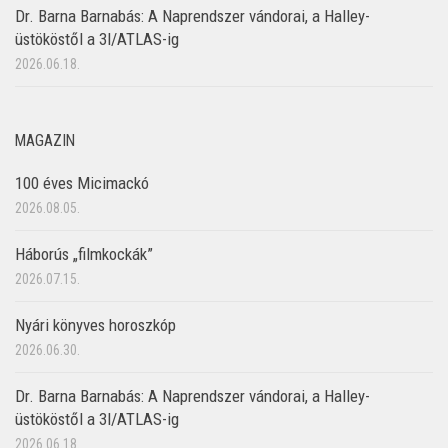
Dr. Barna Barnabás: A Naprendszer vándorai, a Halley-
üstököstől a 3I/ATLAS-ig
2026.06.18.
MAGAZIN
100 éves Micimackó
2026.08.05.
Háborús „filmkockák”
2026.07.15.
Nyári könyves horoszkóp
2026.06.30.
Dr. Barna Barnabás: A Naprendszer vándorai, a Halley-
üstököstől a 3I/ATLAS-ig
2026.06.18.