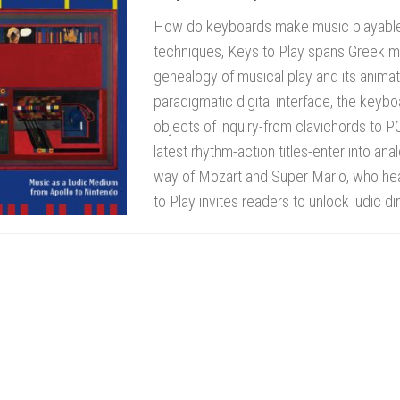
How do keyboards make music playable? 
techniques, Keys to Play spans Greek m
genealogy of musical play and its animat
paradigmatic digital interface, the keybo
objects of inquiry-from clavichords to 
latest rhythm-action titles-enter into a
way of Mozart and Super Mario, who head
to Play invites readers to unlock ludic 