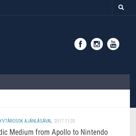
YVTÁROSOK AJÁNLÁSÁVAL
2017.11.03.
udic Medium from Apollo to Nintendo