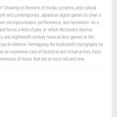
Drawing on theories of media, systems, and cultural
yth and contemporary Japanese digital games to chart a
ion via improvisation, performance, and recreation. As a
ard forms a field of play on which the book’s diverse
PCs and eighteenth-century musical dice games to the
nalogical relations. Remapping the keyboard’s topography by
 an expansive cast of historical and virtual actors, Keys
dimensions of music that are at once old and new.