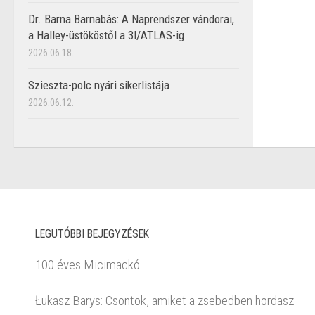
Dr. Barna Barnabás: A Naprendszer vándorai,
a Halley-üstököstől a 3I/ATLAS-ig
2026.06.18.
Szieszta-polc nyári sikerlistája
2026.06.12.
LEGUTÓBBI BEJEGYZÉSEK
100 éves Micimackó
Łukasz Barys: Csontok, amiket a zsebedben hordasz