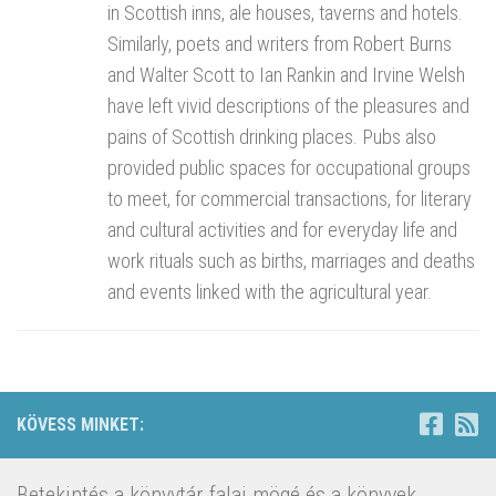
in Scottish inns, ale houses, taverns and hotels.
Similarly, poets and writers from Robert Burns
and Walter Scott to Ian Rankin and Irvine Welsh
have left vivid descriptions of the pleasures and
pains of Scottish drinking places. Pubs also
provided public spaces for occupational groups
to meet, for commercial transactions, for literary
and cultural activities and for everyday life and
work rituals such as births, marriages and deaths
and events linked with the agricultural year.
KÖVESS MINKET:
Betekintés a könyvtár falai mögé és a könyvek