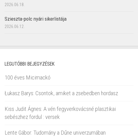
2026.06.18.
Szieszta-polc nyári sikerlistája
2026.06.12.
LEGUTÓBBI BEJEGYZÉSEK
100 éves Micimackó
Łukasz Barys: Csontok, amiket a zsebedben hordasz
Kiss Judit Ágnes: A vén fegyverkovácsné plasztikai
sebészhez fordul : versek
Lente Gábor: Tudomány a Dűne univerzumában