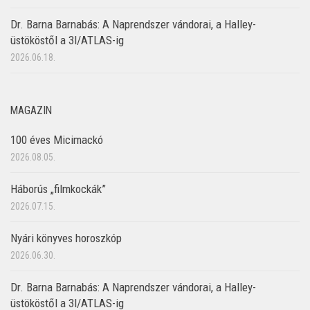
Dr. Barna Barnabás: A Naprendszer vándorai, a Halley-
üstököstől a 3I/ATLAS-ig
2026.06.18.
MAGAZIN
100 éves Micimackó
2026.08.05.
Háborús „filmkockák”
2026.07.15.
Nyári könyves horoszkóp
2026.06.30.
Dr. Barna Barnabás: A Naprendszer vándorai, a Halley-
üstököstől a 3I/ATLAS-ig