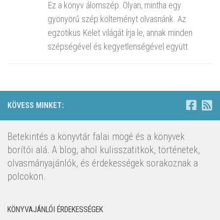
Ez a könyv álomszép. Olyan, mintha egy
gyönyörű szép költeményt olvasnánk. Az
egzotikus Kelet világát írja le, annak minden
szépségével és kegyetlenségével együtt.
KÖVESS MINKET:
Betekintés a könyvtár falai mögé és a könyvek
borítói alá. A blog, ahol kulisszatitkok, történetek,
olvasmányajánlók, és érdekességek sorakoznak a
polcokon.
KÖNYVAJÁNLÓI ÉRDEKESSÉGEK