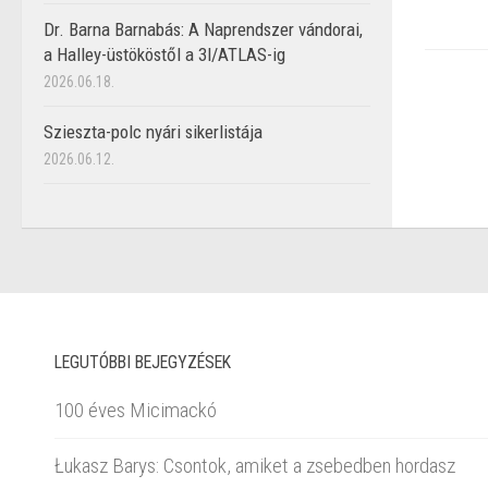
Dr. Barna Barnabás: A Naprendszer vándorai,
a Halley-üstököstől a 3I/ATLAS-ig
2026.06.18.
Szieszta-polc nyári sikerlistája
2026.06.12.
LEGUTÓBBI BEJEGYZÉSEK
100 éves Micimackó
Łukasz Barys: Csontok, amiket a zsebedben hordasz