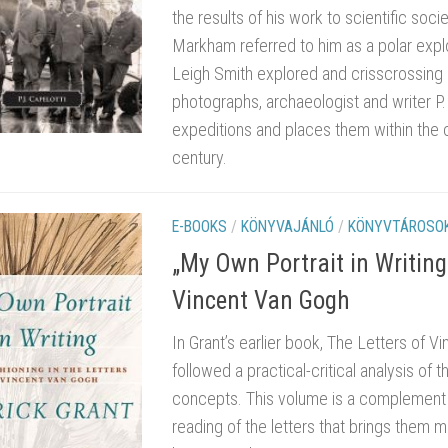
the results of his work to scientific soc
Markham referred to him as a polar explore
Leigh Smith explored and crisscrossing E
photographs, archaeologist and writer P. 
expeditions and places them within the c
century.
E-BOOKS
/
KÖNYVAJÁNLÓ
/
KÖNYVTÁROSOK
„My Own Portrait in Writing”
Vincent Van Gogh
In Grant’s earlier book, The Letters of V
followed a practical-critical analysis of 
concepts. This volume is a complement t
reading of the letters that brings them 