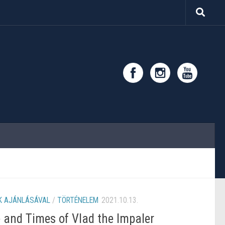
 AJÁNLÁSÁVAL
/
TÖRTÉNELEM
2021.10.13.
e and Times of Vlad the Impaler